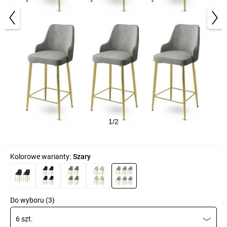
1/2
Kolorowe warianty:
Szary
Do wyboru (3)
6 szt.