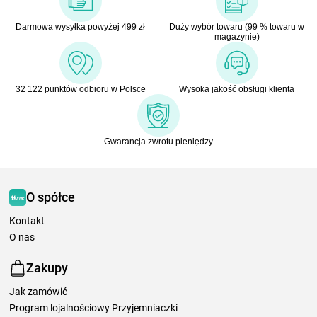
Darmowa wysyłka powyżej 499 zł
Duży wybór towaru (99 % towaru w
magazynie)
32 122 punktów odbioru w Polsce
Wysoka jakość obsługi klienta
Gwarancja zwrotu pieniędzy
O spółce
Kontakt
O nas
Zakupy
Jak zamówić
Program lojalnościowy Przyjemniaczki