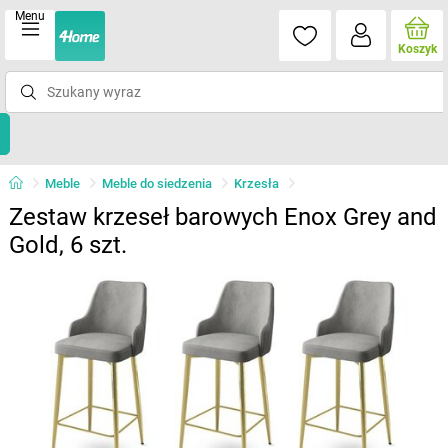
Menu
Koszyk
Meble
Meble do siedzenia
Krzesła
Zestaw krzeseł barowych Enox Grey and
Gold, 6 szt.