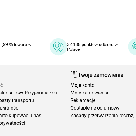
 (99 % towaru w
32 135 punktów odbioru w
Polsce
Twoje zamówienia
ić
Moje konto
alnościowy Przyjemniaczki
Moje zamówienia
oszty transportu
Reklamacje
płatności
Odstąpienie od umowy
arto kupować u nas
Zasady przetwarzania recenzji
prywatności