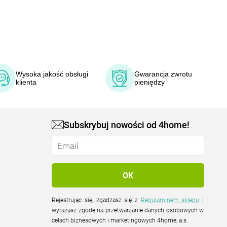
Wysoka jakość obsługi
Gwarancja zwrotu
klienta
pieniędzy
Subskrybuj nowości od 4home!
Rejestrując się, zgadzasz się z
Regulaminem sklepu
i
wyrażasz zgodę na przetwarzanie danych osobowych w
celach biznesowych i marketingowych 4home, a.s.