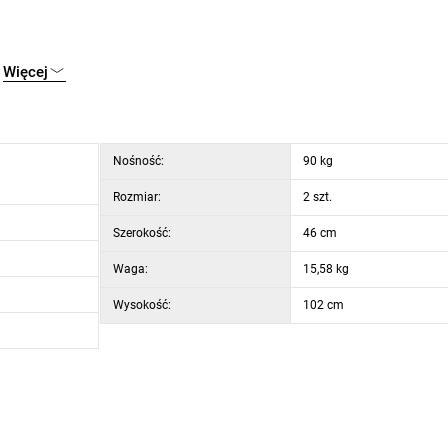
Więcej
Nośność:
90 kg
Rozmiar:
2 szt.
Szerokość:
46 cm
Waga:
15,58 kg
Wysokość:
102 cm