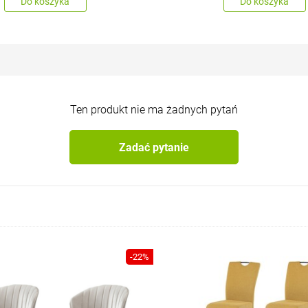
Do koszyka
Do koszyka
Ten produkt nie ma żadnych pytań
Zadać pytanie
-22%