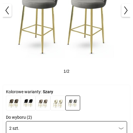
1/2
Kolorowe warianty:
Szary
Do wyboru (2)
2 szt.