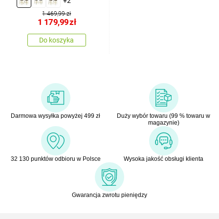
+2
szt.
1 469,99 zł
1 179,99
zł
Do koszyka
Darmowa wysyłka powyżej 499 zł
Duży wybór towaru (99 % towaru w
magazynie)
32 130 punktów odbioru w Polsce
Wysoka jakość obsługi klienta
Gwarancja zwrotu pieniędzy