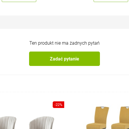
Ten produkt nie ma żadnych pytań
Zadać pytanie
-22%