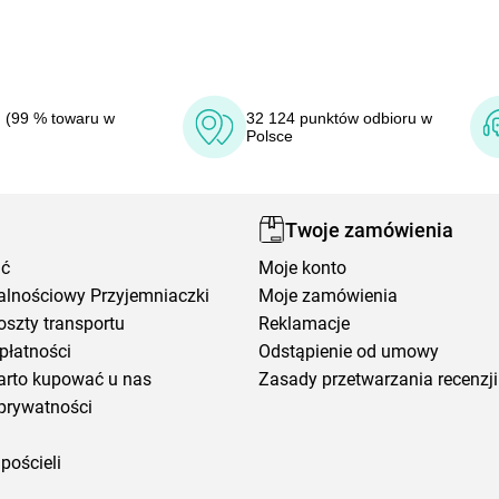
 (99 % towaru w
32 124 punktów odbioru w
Polsce
Twoje zamówienia
ić
Moje konto
alnościowy Przyjemniaczki
Moje zamówienia
oszty transportu
Reklamacje
płatności
Odstąpienie od umowy
arto kupować u nas
Zasady przetwarzania recenzji
prywatności
pościeli