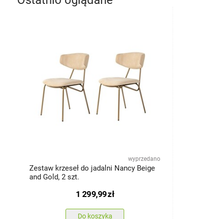
Ostatnio oglądane
wyprzedano
Zestaw krzeseł do jadalni Nancy Beige
and Gold, 2 szt.
1 299,99
zł
Do koszyka