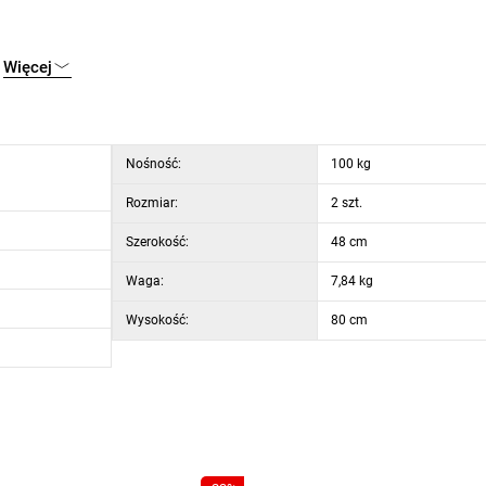
Więcej
Nośność:
100 kg
Rozmiar:
2 szt.
Szerokość:
48 cm
Waga:
7,84 kg
Wysokość:
80 cm