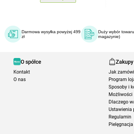
Darmowa wysyłka powyżej 499
Duży wybór towaru
zł
magazynie)
O spółce
Zakupy
Kontakt
Jak zamów
O nas
Program loj
Sposoby i k
Możliwości 
Dlaczego w
Ustawienia 
Regulamin
Pielęgnacja 