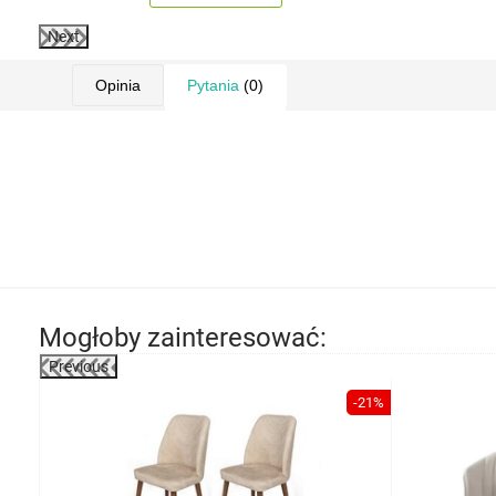
Next
Opinia
Pytania
(0)
Mogłoby zainteresować:
Previous
-24%
-21%