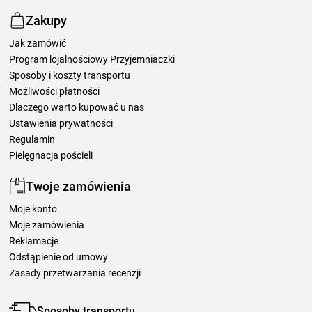
Zakupy
Jak zamówić
Program lojalnościowy Przyjemniaczki
Sposoby i koszty transportu
Możliwości płatności
Dlaczego warto kupować u nas
Ustawienia prywatności
Regulamin
Pielęgnacja pościeli
Twoje zamówienia
Moje konto
Moje zamówienia
Reklamacje
Odstąpienie od umowy
Zasady przetwarzania recenzji
Sposoby transportu