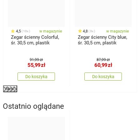
4,5
w magazynie
4,8
w magazynie
10x
3x
Zegar ścienny Colorful,
Zegar ścienny City blue,
śr. 30,5 cm, plastik
śr. 30,5 cm, plastik
91,99 zł
87,99 zł
55,99
zł
60,99
zł
Do koszyka
Do koszyka
Next
Ostatnio oglądane