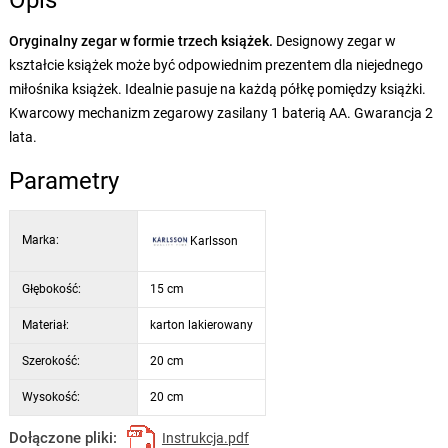
Opis
Oryginalny zegar w formie trzech książek.
Designowy zegar w
kształcie książek może być odpowiednim prezentem dla niejednego
miłośnika książek. Idealnie pasuje na każdą półkę pomiędzy książki.
Kwarcowy mechanizm zegarowy zasilany 1 baterią AA. Gwarancja 2
lata.
Parametry
Marka:
Karlsson
Głębokość:
15 cm
Materiał:
karton lakierowany
Szerokość:
20 cm
Wysokość:
20 cm
Dołączone pliki:
Instrukcja.pdf