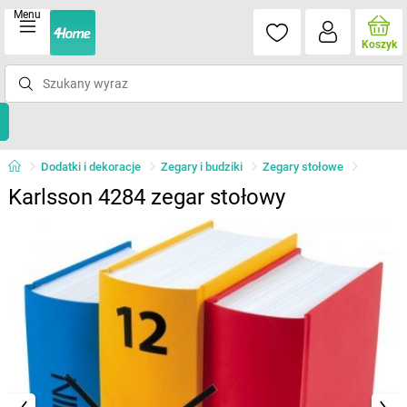
Menu
Koszyk
Dodatki i dekoracje
Zegary i budziki
Zegary stołowe
Karlsson 4284 zegar stołowy