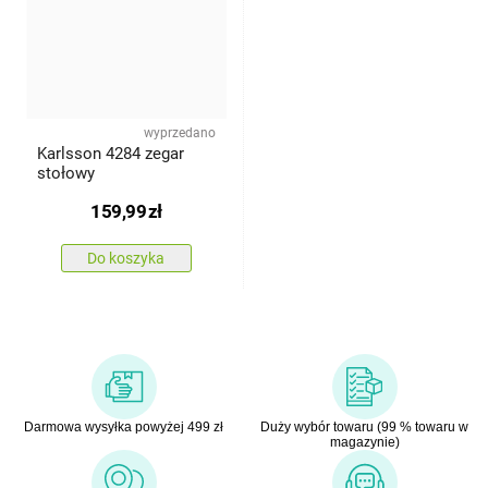
wyprzedano
Karlsson 4284 zegar
stołowy
159,99
zł
Do koszyka
Darmowa wysyłka powyżej 499 zł
Duży wybór towaru (99 % towaru w
magazynie)