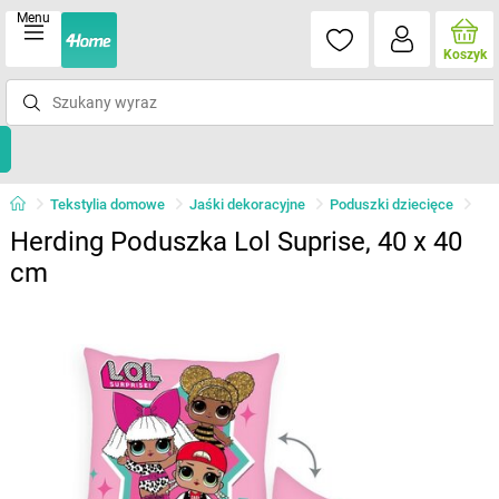
Menu
Koszyk
Tekstylia domowe
Jaśki dekoracyjne
Poduszki dziecięce
Herding Poduszka Lol Suprise, 40 x 40
cm