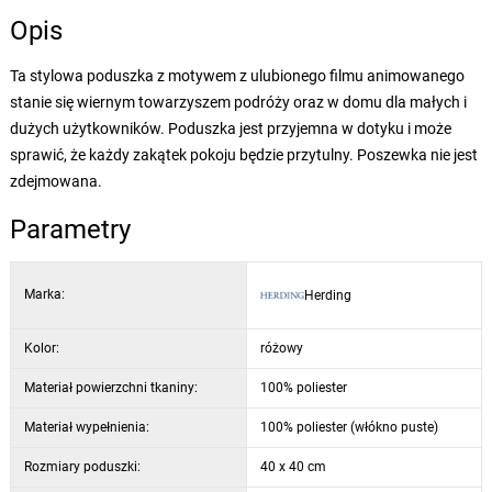
Opis
Ta stylowa poduszka z motywem z ulubionego filmu animowanego
stanie się wiernym towarzyszem podróży oraz w domu dla małych i
dużych użytkowników. Poduszka jest przyjemna w dotyku i może
sprawić, że każdy zakątek pokoju będzie przytulny. Poszewka nie jest
zdejmowana.
Parametry
Marka:
Herding
Kolor:
różowy
Materiał powierzchni tkaniny:
100% poliester
Materiał wypełnienia:
100% poliester (włókno puste)
Rozmiary poduszki:
40 x 40 cm