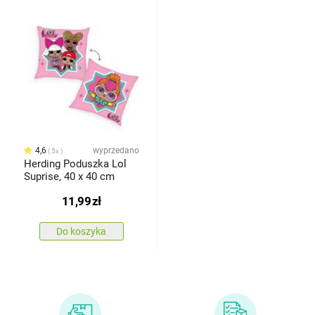
4,6
wyprzedano
5x
Herding Poduszka Lol
Suprise, 40 x 40 cm
11,99
zł
Do koszyka