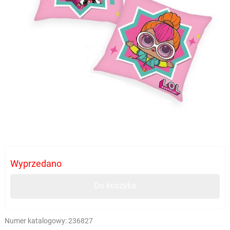
Wyprzedano
Do koszyka
Numer katalogowy:
236827