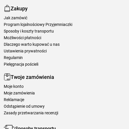
Zakupy
Jak zamówić
Program lojalnościowy Przyjemniaczki
Sposoby i koszty transportu
Możliwości płatności
Dlaczego warto kupować u nas
Ustawienia prywatności
Regulamin
Pielęgnacja pościeli
Twoje zamówienia
Moje konto
Moje zamówienia
Reklamacje
Odstąpienie od umowy
Zasady przetwarzania recenzji
Sposoby transportu