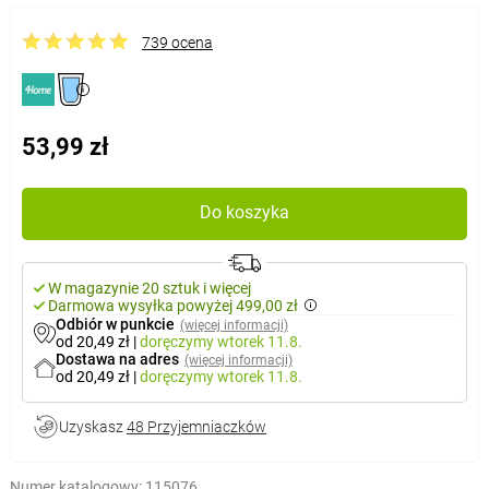
739 ocena
53,99 zł
Do koszyka
W magazynie 20 sztuk i więcej
Darmowa wysyłka powyżej 499,00 zł
Odbiór w punkcie
(więcej informacji)
od 20,49 zł
|
doręczymy
wtorek 11.8.
Dostawa na adres
(więcej informacji)
od 20,49 zł
|
doręczymy
wtorek 11.8.
Uzyskasz
48 Przyjemniaczków
Numer katalogowy:
115076