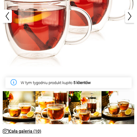
1/10
W tym tygodniu produkt kupiło
5 klientów
Cała galeria (10)