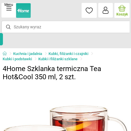
Menu
Koszyk
Kuchnia i jadalnia
Kubki, filiżanki i czajniki
Kubki i podstawki
Kubki i filiżanki szklane
4Home Szklanka termiczna Tea
Hot&Cool 350 ml, 2 szt.