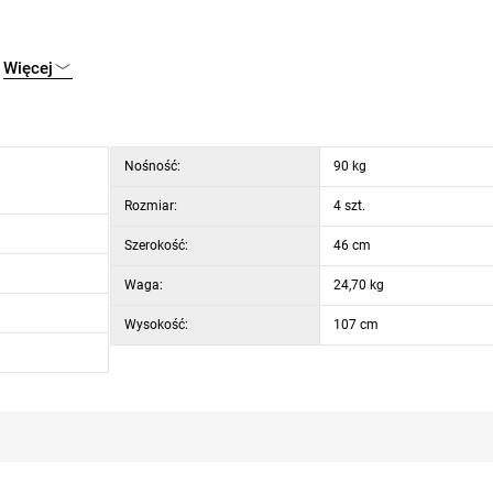
Więcej
Nośność:
90 kg
Rozmiar:
4 szt.
Szerokość:
46 cm
Waga:
24,70 kg
Wysokość:
107 cm