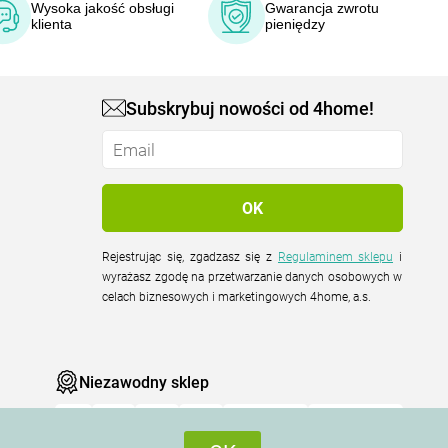
Wysoka jakość obsługi
Gwarancja zwrotu
klienta
pieniędzy
Subskrybuj nowości od 4home!
Rejestrując się, zgadzasz się z
Regulaminem sklepu
i
wyrażasz zgodę na przetwarzanie danych osobowych w
celach biznesowych i marketingowych 4home, a.s.
Niezawodny sklep