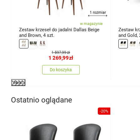
1 rozmiar
ie
w magazynie
Zestaw krzeseł do jadalni Dallas Beige
Zestaw kr
and Brown, 4 szt.
and Gold, 
1 597,99 zł
1 269,99
zł
Do koszyka
Next
Ostatnio oglądane
-20%