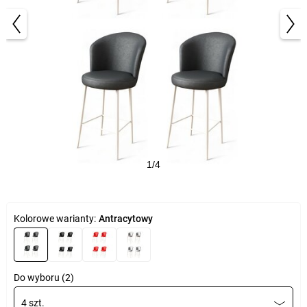
1/4
Kolorowe warianty:
Antracytowy
Do wyboru (2)
4 szt.