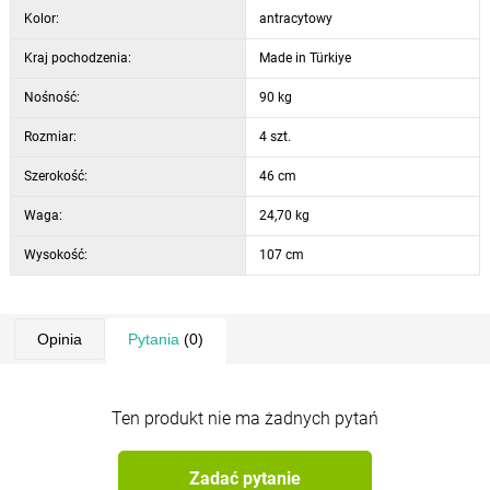
Kolor:
antracytowy
Kraj pochodzenia:
Made in Türkiye
Nośność:
90 kg
Rozmiar:
4 szt.
Szerokość:
46 cm
Waga:
24,70 kg
Wysokość:
107 cm
Opinia
Pytania
(0)
Ten produkt nie ma żadnych pytań
Zadać pytanie