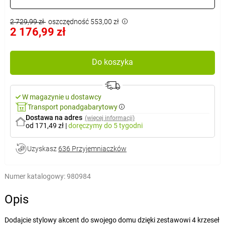
2 729,99 zł
oszczędność 553,00 zł
2 176,99 zł
Do koszyka
W magazynie u dostawcy
Transport ponadgabarytowy
Dostawa na adres
(więcej informacji)
od 171,49 zł
|
doręczymy
do 5 tygodni
Uzyskasz
636 Przyjemniaczków
Numer katalogowy:
980984
Opis
Dodajcie stylowy akcent do swojego domu dzięki zestawowi 4 krzeseł