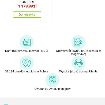
1 469,99 zł
1 179,99
zł
Do koszyka
Darmowa wysyłka powyżej 499 zł
Duży wybór towaru (99 % towaru w
magazynie)
32 124 punktów odbioru w Polsce
Wysoka jakość obsługi klienta
Gwarancja zwrotu pieniędzy