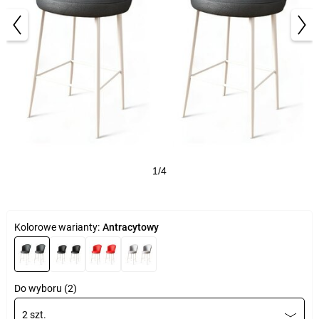
1/4
Kolorowe warianty:
Antracytowy
Do wyboru (2)
2 szt.