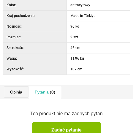
Kolor:
antracytowy
Kraj pochodzenia:
Made in Türkiye
Nośność:
90 kg
Rozmiar:
2 szt.
Szerokość:
46 cm
Waga:
11,96 kg
Wysokość:
107 cm
Opinia
Pytania
(0)
Ten produkt nie ma żadnych pytań
Zadać pytanie