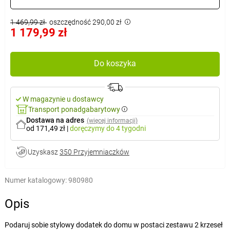
1 469,99 zł
oszczędność 290,00 zł
1 179,99 zł
Do koszyka
W magazynie u dostawcy
Transport ponadgabarytowy
Dostawa na adres
(więcej informacji)
od 171,49 zł
|
doręczymy
do 4 tygodni
Uzyskasz
350 Przyjemniaczków
Numer katalogowy:
980980
Opis
Podaruj sobie stylowy dodatek do domu w postaci zestawu 2 krzeseł