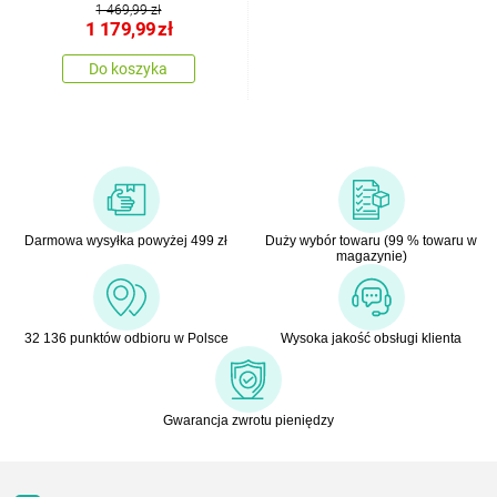
1 469,99 zł
1 179,99
zł
Do koszyka
Darmowa wysyłka powyżej 499 zł
Duży wybór towaru (99 % towaru w
magazynie)
32 136 punktów odbioru w Polsce
Wysoka jakość obsługi klienta
Gwarancja zwrotu pieniędzy