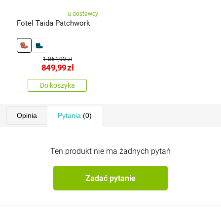
u dostawcy
Fotel Taida Patchwork
1 064,99 zł
849,99
zł
Do koszyka
Opinia
Pytania
(0)
Ten produkt nie ma żadnych pytań
Zadać pytanie