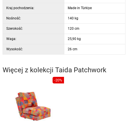
Kraj pochodzenia:
Made in Türkiye
Nośność:
140 kg
Szerokość:
120 cm
Waga:
25,90 kg
Wysokość:
26 cm
Więcej z kolekcji
Taida Patchwork
-20%