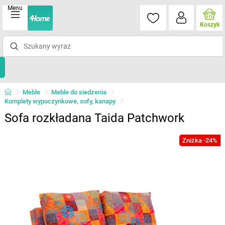
Menu
Koszyk
Meble
Meble do siedzenia
Komplety wypoczynkowe, sofy, kanapy
Sofa rozkładana Taida Patchwork
Zniżka -24%