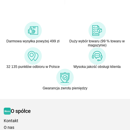
Darmowa wysyłka powyżej 499 zł
Duży wybór towaru (99 % towaru w
magazynie)
32 135 punktów odbioru w Polsce
Wysoka jakość obsługi klienta
Gwarancja zwrotu pieniędzy
O spółce
Kontakt
O nas