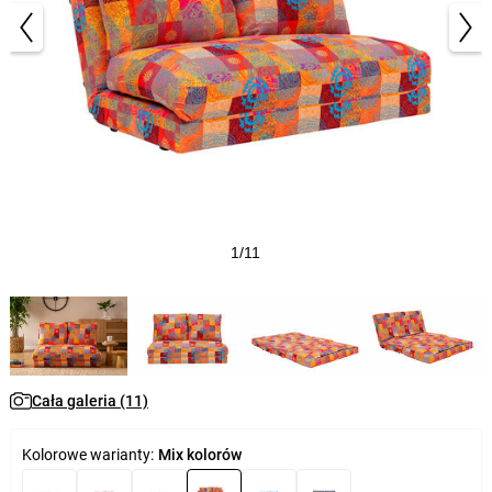
1/11
Cała galeria (11)
Kolorowe warianty:
Mix kolorów