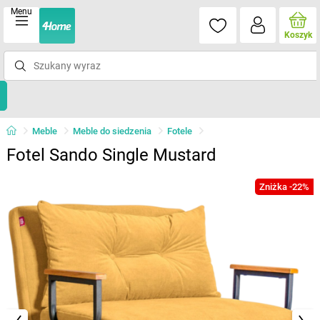
Menu
Koszyk
Meble
Meble do siedzenia
Fotele
Fotel Sando Single Mustard
Zniżka -22%