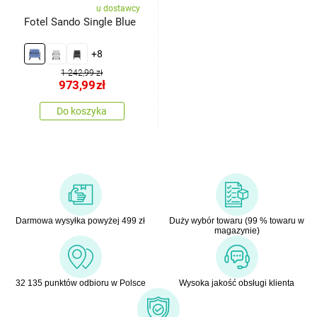
u dostawcy
Fotel Sando Single Blue
+8
1 242,99 zł
973,99
zł
Do koszyka
Darmowa wysyłka powyżej 499 zł
Duży wybór towaru (99 % towaru w
magazynie)
32 135 punktów odbioru w Polsce
Wysoka jakość obsługi klienta