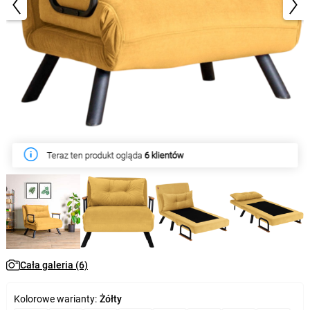
1/6
Teraz ten produkt ogląda
6 klientów
Cała galeria (6)
Kolorowe warianty:
Żółty