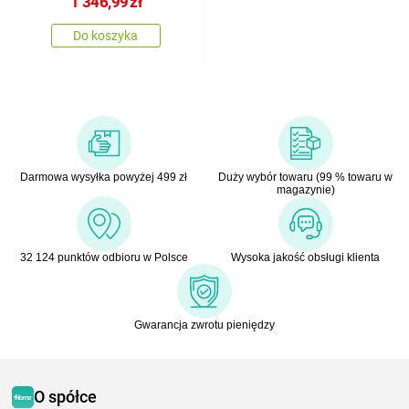
1 346,99
zł
Do koszyka
Darmowa wysyłka powyżej 499 zł
Duży wybór towaru (99 % towaru w
magazynie)
32 124 punktów odbioru w Polsce
Wysoka jakość obsługi klienta
Gwarancja zwrotu pieniędzy
O spółce