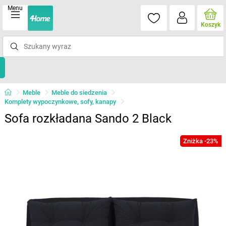
Menu
Koszyk
Meble
Meble do siedzenia
Komplety wypoczynkowe, sofy, kanapy
Sofa rozkładana Sando 2 Black
Zniżka -23%