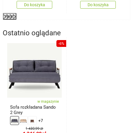
Do koszyka
Do koszyka
Next
Ostatnio oglądane
-6%
w magazynie
Sofa rozkładana Sando
2 Grey
+7
1 430,99 zł