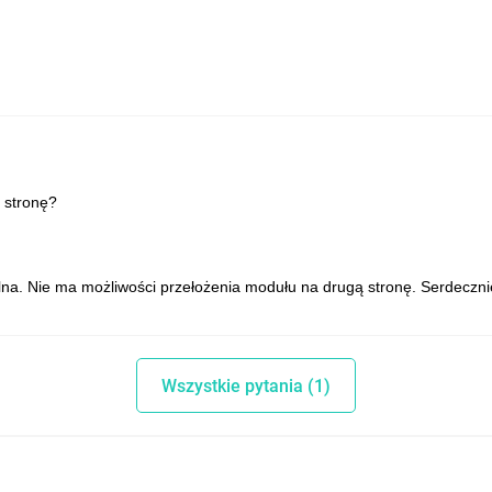
 stronę?
salna. Nie ma możliwości przełożenia modułu na drugą stronę. Serdeczn
Wszystkie pytania (1)