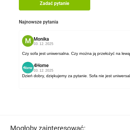
Zadać pytanie
Najnowsze pytania
Monika
M
03. 12. 2025
Czy sofa jest uniwersalna. Czy można ją przełożyć na lewą
4Home
4
03. 12. 2025
Dzień dobry, dziękujemy za pytanie. Sofa nie jest uniwer
Mogłoby zainteresować: