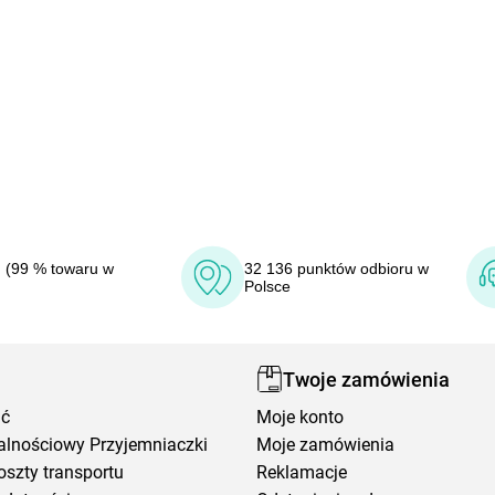
 (99 % towaru w
32 136 punktów odbioru w
Polsce
Twoje zamówienia
ić
Moje konto
alnościowy Przyjemniaczki
Moje zamówienia
oszty transportu
Reklamacje