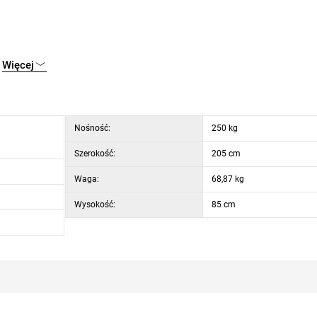
Więcej
Nośność:
250 kg
a (oparcie)
Szerokość:
205 cm
Waga:
68,87 kg
Wysokość:
85 cm