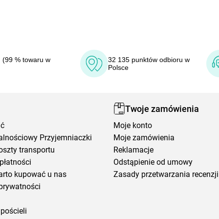
 (99 % towaru w
32 135 punktów odbioru w
Polsce
Twoje zamówienia
ić
Moje konto
alnościowy Przyjemniaczki
Moje zamówienia
oszty transportu
Reklamacje
płatności
Odstąpienie od umowy
arto kupować u nas
Zasady przetwarzania recenzji
prywatności
pościeli