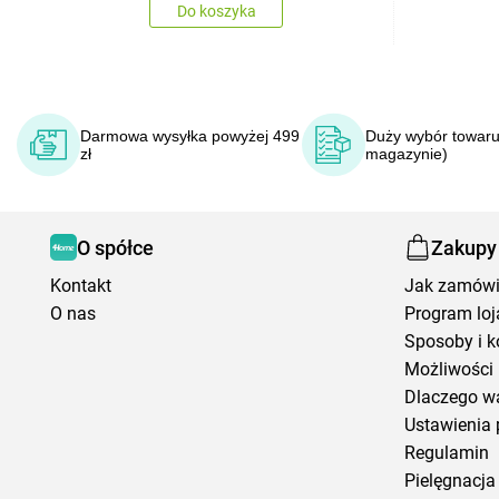
Do koszyka
Darmowa wysyłka powyżej 499
Duży wybór towaru
zł
magazynie)
O spółce
Zakupy
Kontakt
Jak zamów
O nas
Program loj
Sposoby i k
Możliwości 
Dlaczego w
Ustawienia 
Regulamin
Pielęgnacja 