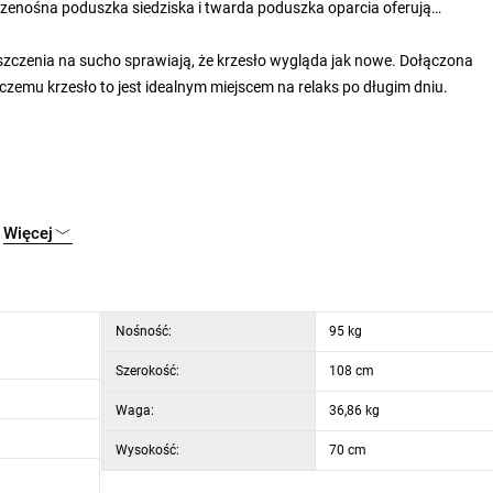
rzenośna poduszka siedziska i twarda poduszka oparcia oferują
zczenia na sucho sprawiają, że krzesło wygląda jak nowe. Dołączona
zemu krzesło to jest idealnym miejscem na relaks po długim dniu.
Więcej
62 cm
Nośność:
95 kg
Szerokość:
108 cm
Waga:
36,86 kg
Wysokość:
70 cm