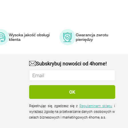
Wysoka jakość obsługi
Gwarancja zwrotu
klienta
pieniędzy
Subskrybuj nowości od 4home!
Rejestrując się, zgadzasz się z
Regulaminem sklepu
i
wyrażasz zgodę na przetwarzanie danych osobowych w
celach biznesowych i marketingowych 4home, a.s.