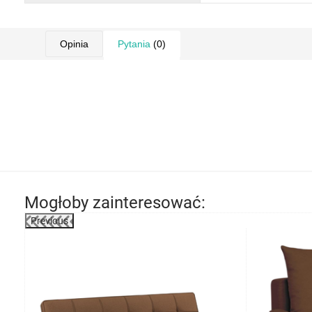
Opinia
Pytania
(0)
Mogłoby zainteresować:
Previous
-21%