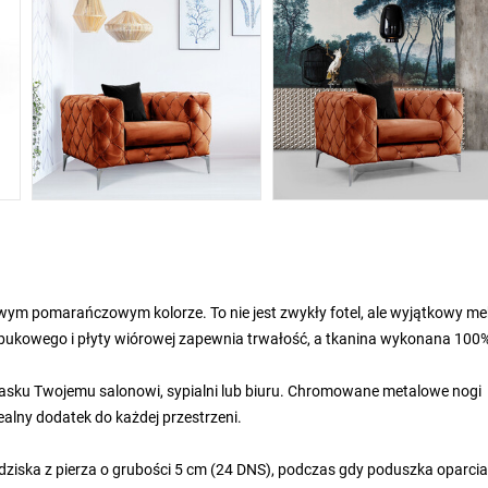
wym pomarańczowym kolorze. To nie jest zwykły fotel, ale wyjątkowy me
ukowego i płyty wiórowej zapewnia trwałość, a tkanina wykonana 100%
lasku Twojemu salonowi, sypialni lub biuru. Chromowane metalowe nogi
ealny dodatek do każdej przestrzeni.
edziska z pierza o grubości 5 cm (24 DNS), podczas gdy poduszka oparcia