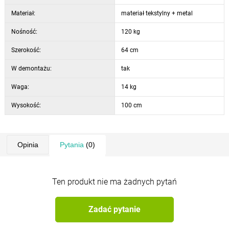
Materiał:
materiał tekstylny + metal
Nośność:
120 kg
Szerokość:
64 cm
W demontażu:
tak
Waga:
14 kg
Wysokość:
100 cm
Opinia
Pytania
(0)
Ten produkt nie ma żadnych pytań
Zadać pytanie