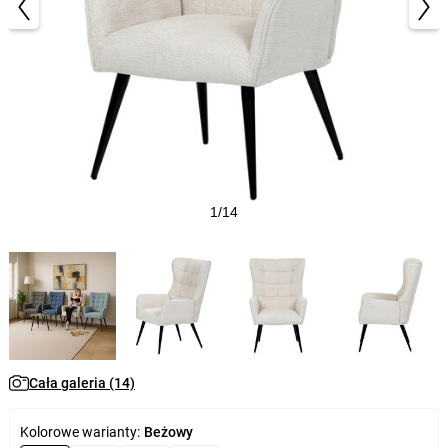
1/14
Cała galeria (14)
Kolorowe warianty:
Beżowy