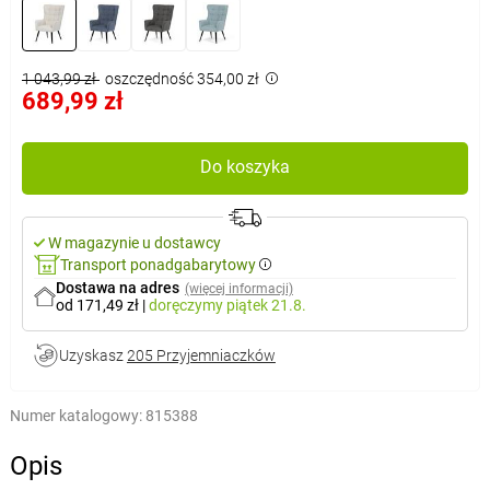
1 043,99 zł
oszczędność 354,00 zł
689,99 zł
Do koszyka
W magazynie u dostawcy
Transport ponadgabarytowy
Dostawa na adres
(więcej informacji)
od 171,49 zł
|
doręczymy
piątek 21.8.
Uzyskasz
205 Przyjemniaczków
Numer katalogowy:
815388
Opis