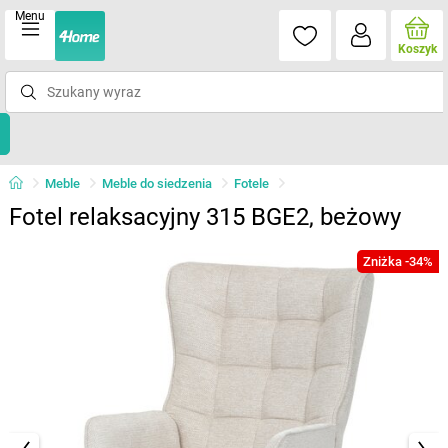
Menu
Koszyk
Meble
Meble do siedzenia
Fotele
Fotel relaksacyjny 315 BGE2, beżowy
Zniżka -34%