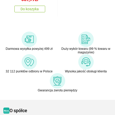
Do koszyka
Darmowa wysyłka powyżej 499 zł
Duży wybór towaru (99 % towaru w
magazynie)
32 112 punktów odbioru w Polsce
Wysoka jakość obsługi klienta
Gwarancja zwrotu pieniędzy
O spółce