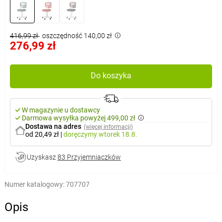
416,99 zł
oszczędność 140,00 zł
276,99 zł
Do koszyka
W magazynie u dostawcy
Darmowa wysyłka powyżej 499,00 zł
Dostawa na adres
(więcej informacji)
od 20,49 zł
|
doręczymy
wtorek 18.8.
Uzyskasz
83 Przyjemniaczków
Numer katalogowy:
707707
Opis