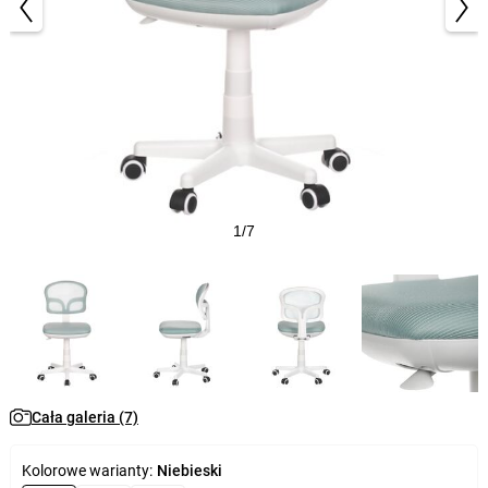
1/7
Cała galeria (7)
Kolorowe warianty:
Niebieski