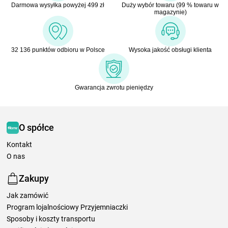
Darmowa wysyłka powyżej 499 zł
Duży wybór towaru (99 % towaru w
magazynie)
32 136 punktów odbioru w Polsce
Wysoka jakość obsługi klienta
Gwarancja zwrotu pieniędzy
O spółce
Kontakt
O nas
Zakupy
Jak zamówić
Program lojalnościowy Przyjemniaczki
Sposoby i koszty transportu