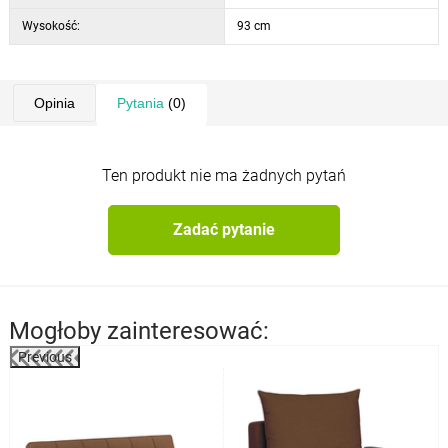
Wysokość:
93 cm
Opinia
Pytania
(0)
Ten produkt nie ma żadnych pytań
Zadać pytanie
Mogłoby zainteresować:
Previous
%