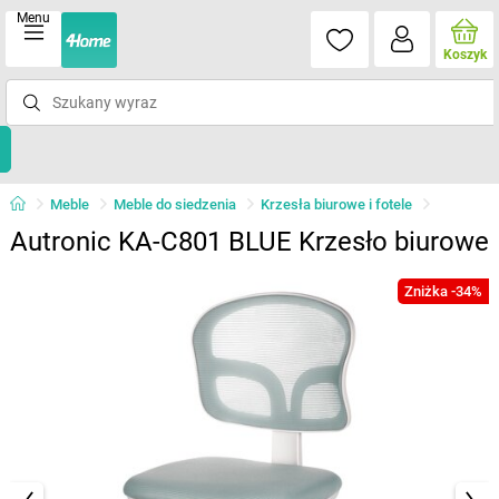
Menu
Koszyk
Meble
Meble do siedzenia
Krzesła biurowe i fotele
Autronic KA-C801 BLUE Krzesło biurowe
Zniżka -34%