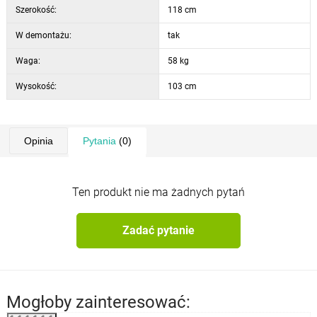
Szerokość:
118 cm
W demontażu:
tak
Waga:
58 kg
Wysokość:
103 cm
Opinia
Pytania
(0)
Ten produkt nie ma żadnych pytań
Zadać pytanie
Mogłoby zainteresować: