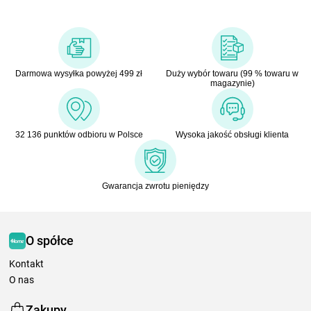
Darmowa wysyłka powyżej 499 zł
Duży wybór towaru (99 % towaru w
magazynie)
32 136 punktów odbioru w Polsce
Wysoka jakość obsługi klienta
Gwarancja zwrotu pieniędzy
O spółce
Kontakt
O nas
Zakupy