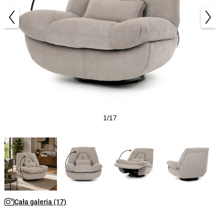
1/17
Cała galeria (17)