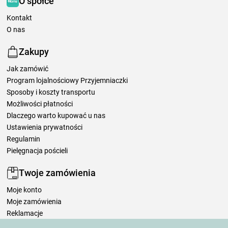
O spółce
Kontakt
O nas
Zakupy
Jak zamówić
Program lojalnościowy Przyjemniaczki
Sposoby i koszty transportu
Możliwości płatności
Dlaczego warto kupować u nas
Ustawienia prywatności
Regulamin
Pielęgnacja pościeli
Twoje zamówienia
Moje konto
Moje zamówienia
Reklamacje
Odstąpienie od umowy