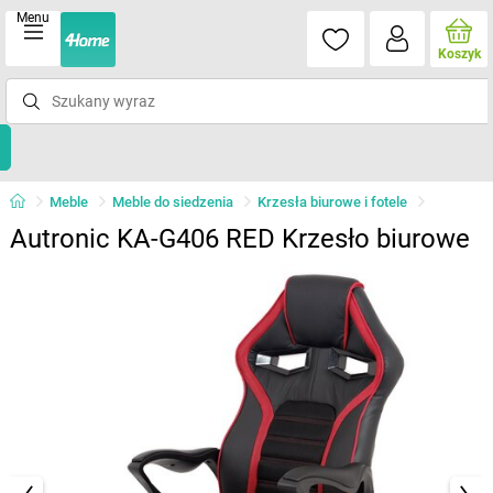
Menu
Koszyk
Meble
Meble do siedzenia
Krzesła biurowe i fotele
Autronic KA-G406 RED Krzesło biurowe