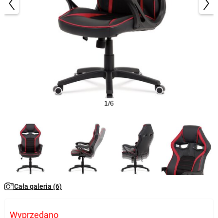
1/6
Cała galeria (6)
Wyprzedano