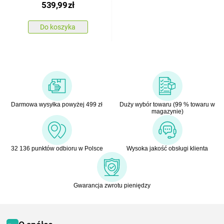
539,99
zł
Do koszyka
Darmowa wysyłka powyżej 499 zł
Duży wybór towaru (99 % towaru w
magazynie)
32 136 punktów odbioru w Polsce
Wysoka jakość obsługi klienta
Gwarancja zwrotu pieniędzy