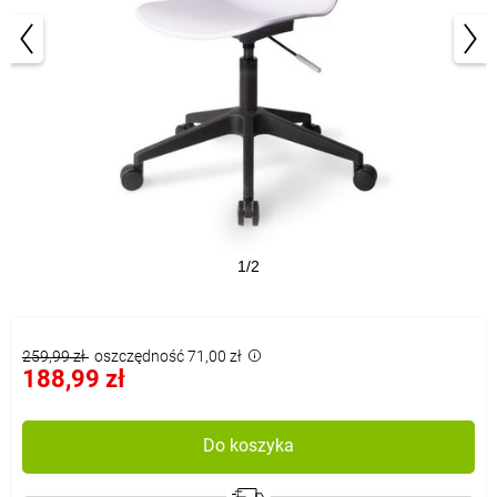
1/2
259,99 zł
oszczędność 71,00 zł
188,99 zł
Do koszyka