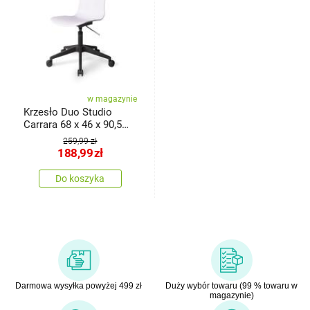
w magazynie
Krzesło Duo Studio
Carrara 68 x 46 x 90,5
cm
259,99 zł
188,99
zł
Do koszyka
Darmowa wysyłka powyżej 499 zł
Duży wybór towaru (99 % towaru w
magazynie)