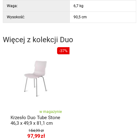
Waga:
6,7 kg
Wysokość:
90,5 cm
Więcej z kolekcji
Duo
-37%
w magazynie
Krzesło Duo Tube Stone
46,3 x 49,9 x 81,1 cm
154,99 zł
97,99
zł