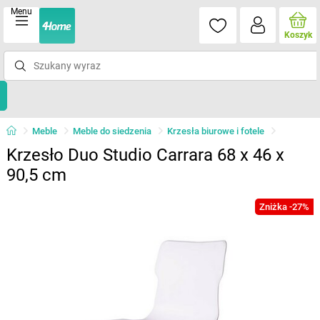
Menu
Koszyk
Meble
Meble do siedzenia
Krzesła biurowe i fotele
Krzesło Duo Studio Carrara 68 x 46 x
90,5 cm
Zniżka -27%