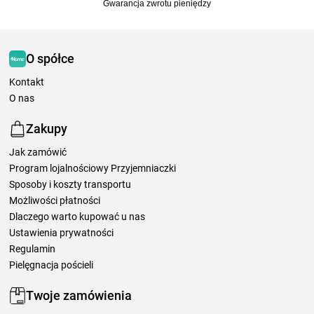
Gwarancja zwrotu pieniędzy
O spółce
Kontakt
O nas
Zakupy
Jak zamówić
Program lojalnościowy Przyjemniaczki
Sposoby i koszty transportu
Możliwości płatności
Dlaczego warto kupować u nas
Ustawienia prywatności
Regulamin
Pielęgnacja pościeli
Twoje zamówienia