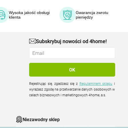
Wysoka jakość obsługi
Gwarancja zwrotu
klienta
pieniędzy
Subskrybuj nowości od 4home!
Rejestrując się, zgadzasz się z
Regulaminem sklepu
i
wyrażasz zgodę na przetwarzanie danych osobowych w
celach biznesowych i marketingowych 4home, a.s.
Niezawodny sklep