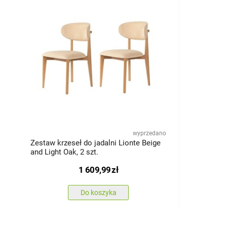
wyprzedano
Zestaw krzeseł do jadalni Lionte Beige
and Light Oak, 2 szt.
1 609,99
zł
Do koszyka