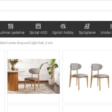
uchnia i jadalnia
Sprzęt AGD
Ogród i hobby
Sprzątanie
Uroda i
alni Lionte Grey and Light Oak, 2 szt.