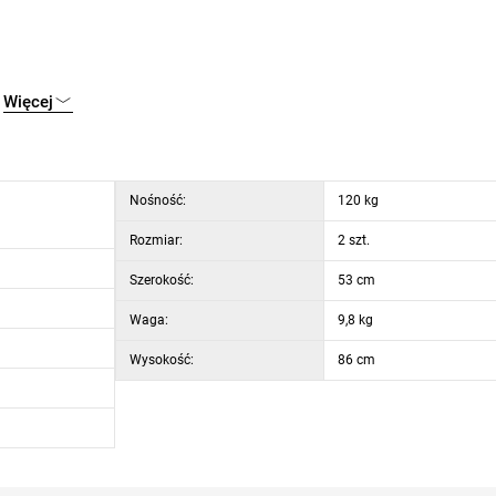
Więcej
Nośność:
120 kg
Rozmiar:
2 szt.
Szerokość:
53 cm
Waga:
9,8 kg
Wysokość:
86 cm