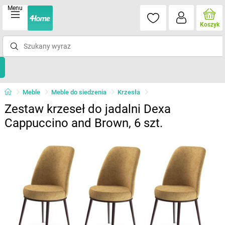
Menu
Koszyk
Meble
Meble do siedzenia
Krzesła
Zestaw krzeseł do jadalni Dexa
Cappuccino and Brown, 6 szt.