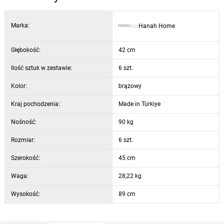
Marka:
Hanah Home
Głębokość:
42 cm
Ilość sztuk w zestawie:
6 szt.
Kolor:
brązowy
Kraj pochodzenia:
Made in Türkiye
Nośność:
90 kg
Rozmiar:
6 szt.
Szerokość:
45 cm
Waga:
28,22 kg
Wysokość:
89 cm