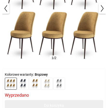
1/2
Kolorowe warianty:
Brązowy
Wyprzedano
Do koszyka