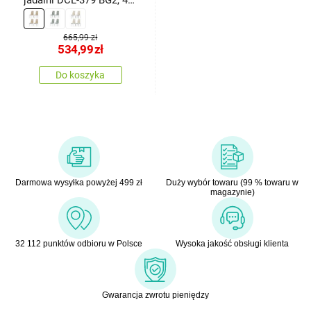
szt.
665,99 zł
534,99
zł
Do koszyka
Darmowa wysyłka powyżej 499 zł
Duży wybór towaru (99 % towaru w
magazynie)
32 112 punktów odbioru w Polsce
Wysoka jakość obsługi klienta
Gwarancja zwrotu pieniędzy