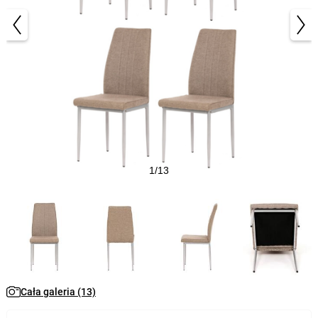
1/13
Cała galeria (13)