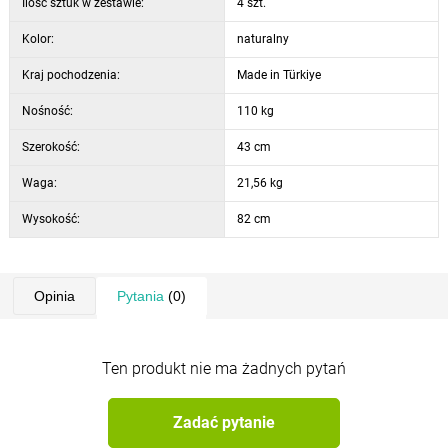
Ilość sztuk w zestawie:
4 szt.
Kolor:
naturalny
Kraj pochodzenia:
Made in Türkiye
Nośność:
110 kg
Szerokość:
43 cm
Waga:
21,56 kg
Wysokość:
82 cm
Opinia
Pytania
(0)
Ten produkt nie ma żadnych pytań
Zadać pytanie