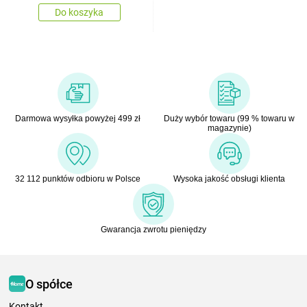
Do koszyka
Darmowa wysyłka powyżej 499 zł
Duży wybór towaru (99 % towaru w
magazynie)
32 112 punktów odbioru w Polsce
Wysoka jakość obsługi klienta
Gwarancja zwrotu pieniędzy
O spółce
Kontakt