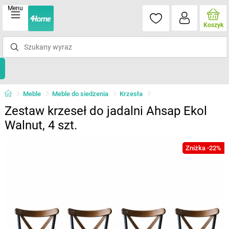
Menu
Koszyk
Meble
Meble do siedzenia
Krzesła
Zestaw krzeseł do jadalni Ahsap Ekol
Walnut, 4 szt.
Zniżka -22%