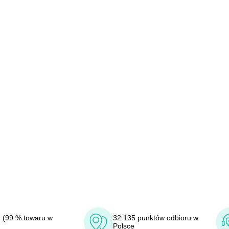
 (99 % towaru w
32 135 punktów odbioru w
Polsce