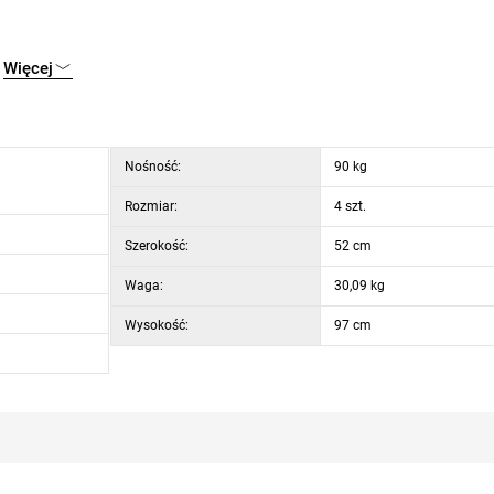
Więcej
Nośność:
90 kg
Rozmiar:
4 szt.
Szerokość:
52 cm
Waga:
30,09 kg
Wysokość:
97 cm