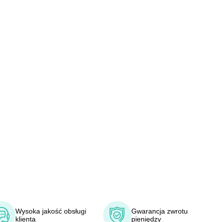
Wysoka jakość obsługi
Gwarancja zwrotu
klienta
pieniędzy