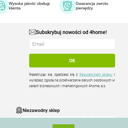
Wysoka jakość obsługi
Gwarancja zwrotu
klienta
pieniędzy
Subskrybuj nowości od 4home!
Rejestrując się, zgadzasz się z
Regulaminem sklepu
i
wyrażasz zgodę na przetwarzanie danych osobowych w
celach biznesowych i marketingowych 4home, a.s.
Niezawodny sklep