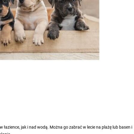
w łazience, jak i nad wodą. Można go zabrać w lecie na plażę lub basen i