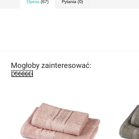
Opinia
(67)
Pytania
(0)
Mogłoby zainteresować:
Previous
-32%