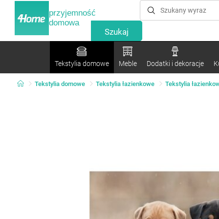
przyjemność
domowa
Tekstylia domowe
Meble
Dodatki i dekoracje
K
Tekstylia domowe
Tekstylia łazienkowe
Tekstylia łazienkow