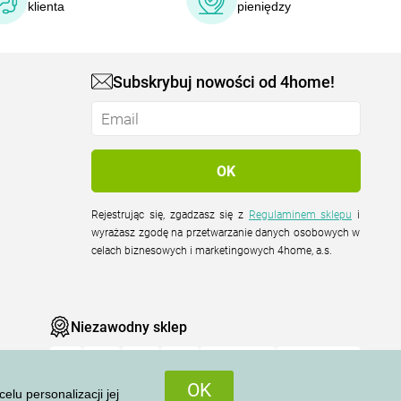
klienta
pieniędzy
Subskrybuj nowości od 4home!
Rejestrując się, zgadzasz się z
Regulaminem sklepu
i
wyrażasz zgodę na przetwarzanie danych osobowych w
celach biznesowych i marketingowych 4home, a.s.
Niezawodny sklep
OK
u personalizacji jej