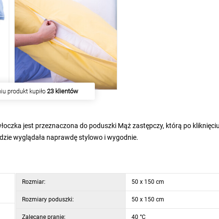
iu produkt kupiło
23 klientów
łoczka jest przeznaczona do poduszki Mąż zastępczy, którą po kliknięci
ędzie wyglądała naprawdę stylowo i wygodnie.
Rozmiar:
50 x 150 cm
Rozmiary poduszki:
50 x 150 cm
Zalecane pranie:
40 °C