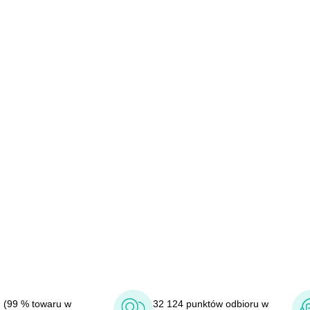
 (99 % towaru w
32 124 punktów odbioru w