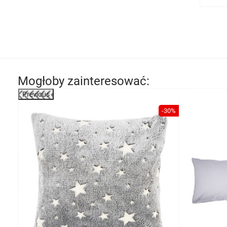
Mogłoby zainteresować:
Previous
-30%