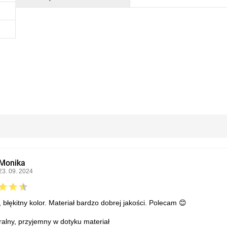
Monika
23. 09. 2024
, błękitny kolor. Materiał bardzo dobrej jakości. Polecam 😊
ralny, przyjemny w dotyku materiał