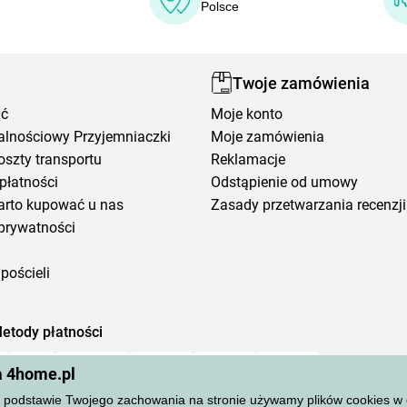
Polsce
Twoje zamówienia
ić
Moje konto
alnościowy Przyjemniaczki
Moje zamówienia
oszty transportu
Reklamacje
płatności
Odstąpienie od umowy
arto kupować u nas
Zasady przetwarzania recenzji
prywatności
pościeli
etody płatności
a 4home.pl
podstawie Twojego zachowania na stronie używamy plików cookies w cel