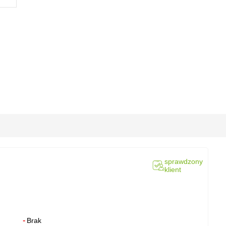
sprawdzony
klient
Brak