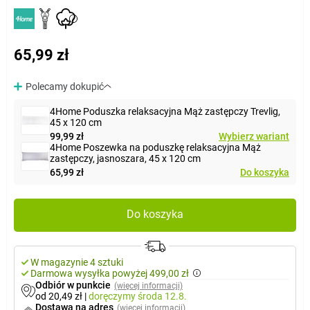
65,99 zł
Polecamy dokupić
4Home Poduszka relaksacyjna Mąż zastępczy Trevlig,
45 x 120 cm
99,99 zł
Wybierz wariant
4Home Poszewka na poduszkę relaksacyjna Mąż
zastępczy, jasnoszara, 45 x 120 cm
65,99 zł
Do koszyka
Do koszyka
W magazynie 4 sztuki
Darmowa wysyłka powyżej 499,00 zł
Odbiór w punkcie
(więcej informacji)
od 20,49 zł
|
doręczymy
środa 12.8.
Dostawa na adres
(więcej informacji)