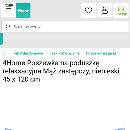
Menu
Koszyk
Tekstylia domowe
Jaśki dekoracyjne
Poszewki na jaśki
4Home Poszewka na poduszkę
relaksacyjna Mąż zastępczy, niebieski,
45 x 120 cm