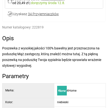
od 20,49 zł
|
doręczymy
środa 12.8.
Uzyskasz
34 Przyjemniaczków
Numer katalogowy:
222819
Opis
Poszewka z wysokiej jakości 100% bawełny jest przeznaczona na
poduszkę Mąż zastępczy, którą znaleźć można tutaj. Z tą piękną
poszewką na poduszkę Twoja sypialnia będzie sprawiała wrażenie
stylowej i wygodnej.
Parametry
Marka:
4Home
Kolor:
niebieski