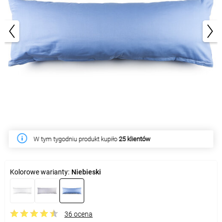
1/4
W tym tygodniu produkt kupiło
25 klientów
Kolorowe warianty:
Niebieski
36 ocena