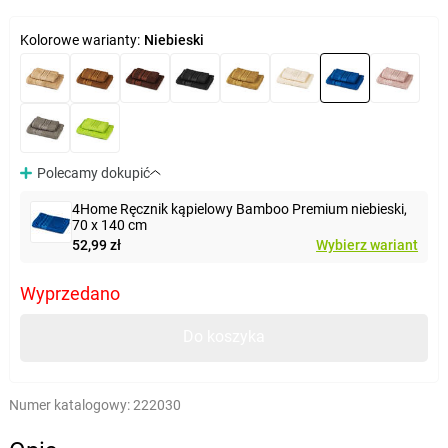
Kolorowe warianty:
Niebieski
Polecamy dokupić
4Home Ręcznik kąpielowy Bamboo Premium niebieski,
70 x 140 cm
52,99 zł
Wybierz wariant
Wyprzedano
Do koszyka
Numer katalogowy:
222030