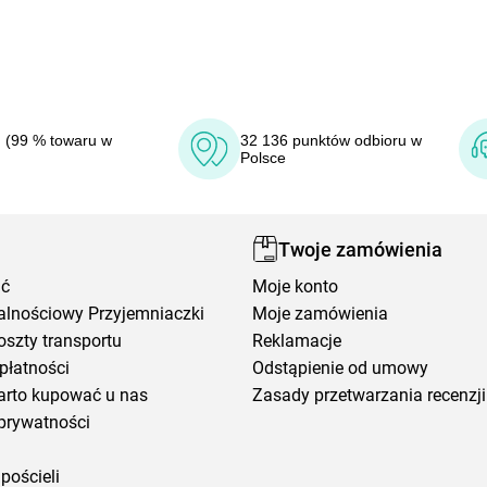
 (99 % towaru w
32 136 punktów odbioru w
Polsce
Twoje zamówienia
ić
Moje konto
alnościowy Przyjemniaczki
Moje zamówienia
oszty transportu
Reklamacje
płatności
Odstąpienie od umowy
arto kupować u nas
Zasady przetwarzania recenzji
prywatności
pościeli