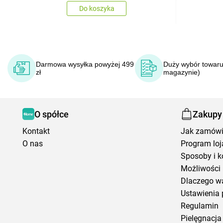
Do koszyka
Darmowa wysyłka powyżej 499
Duży wybór towaru
zł
magazynie)
O spółce
Zakupy
Kontakt
Jak zamów
O nas
Program loj
Sposoby i k
Możliwości 
Dlaczego w
Ustawienia 
Regulamin
Pielęgnacja 