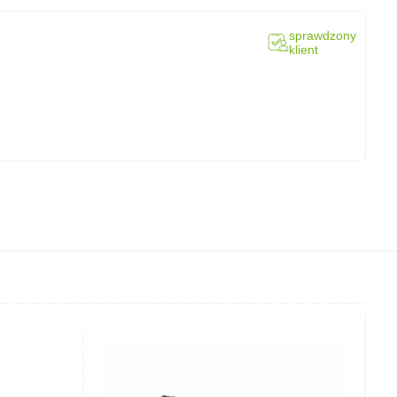
sprawdzony
klient