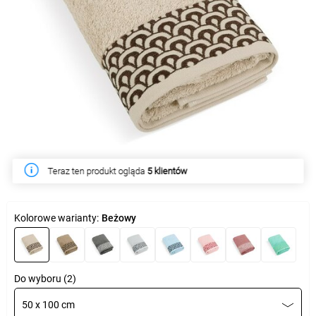
Teraz ten produkt ogląda
5 klientów
Kolorowe warianty:
Beżowy
Do wyboru (2)
50 x 100 cm