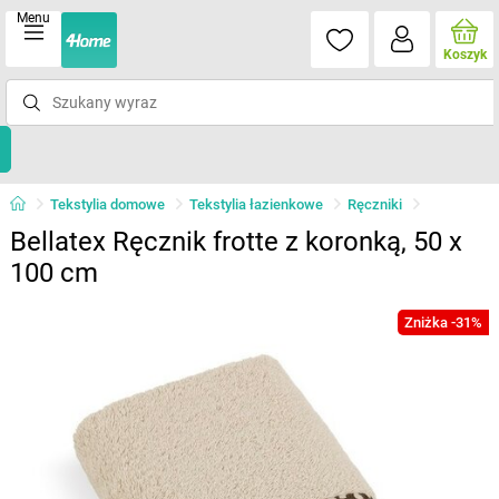
Menu
Koszyk
Tekstylia domowe
Tekstylia łazienkowe
Ręczniki
Bellatex Ręcznik frotte z koronką, 50 x
100 cm
Zniżka -31%