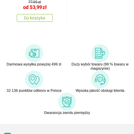
77,99 zł
od
53,99
zł
Do koszyka
Darmowa wysyłka powyżej 499 zł
Duży wybór towaru (99 % towaru w
magazynie)
32 136 punktów odbioru w Polsce
Wysoka jakość obsługi klienta
Gwarancja zwrotu pieniędzy