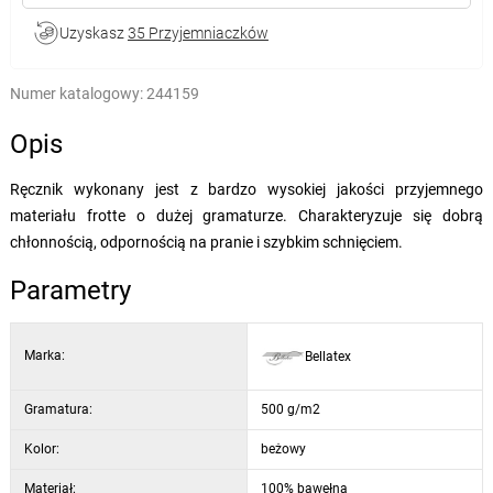
Uzyskasz
35 Przyjemniaczków
Numer katalogowy:
244159
Opis
Ręcznik wykonany jest z bardzo wysokiej jakości przyjemnego
materiału frotte o dużej gramaturze. Charakteryzuje się dobrą
chłonnością, odpornością na pranie i szybkim schnięciem.
Parametry
Marka:
Bellatex
Gramatura:
500 g/m2
Kolor:
beżowy
Materiał:
100% bawełna