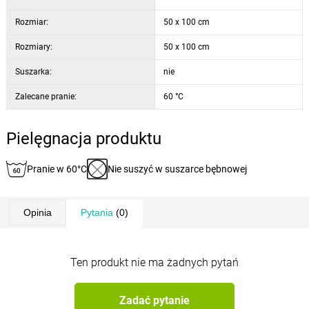
Rozmiar:
50 x 100 cm
Rozmiary:
50 x 100 cm
Suszarka:
nie
Zalecane pranie:
60 °C
Pielęgnacja produktu
Pranie w 60°C
Nie suszyć w suszarce bębnowej
Opinia
Pytania
(0)
Ten produkt nie ma żadnych pytań
Zadać pytanie