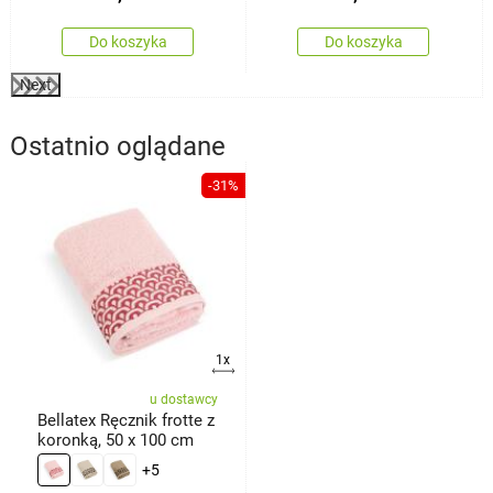
Do koszyka
Do koszyka
Next
Ostatnio oglądane
-31%
1x
u dostawcy
Bellatex Ręcznik frotte z
koronką, 50 x 100 cm
+5