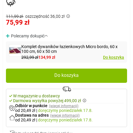
111,99 zł
oszczędność 36,00 zł
75,99 zł
Polecamy dokupić
Komplet dywaników łazienkowych Micro bordo, 60 x
100 cm, 60 x 50 cm
292,99 zł
134,99 zł
Do koszyka
Do koszyka
W magazynie u dostawcy
Darmowa wysyłka powyżej 499,00 zł
Odbiór w punkcie
(więcej informacji)
od 20,49 zł
|
doręczymy
poniedziałek 17.8.
Dostawa na adres
(więcej informacji)
od 20,49 zł
|
doręczymy
poniedziałek 17.8.