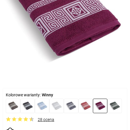
Kolorowe warianty:
Winny
28 ocena