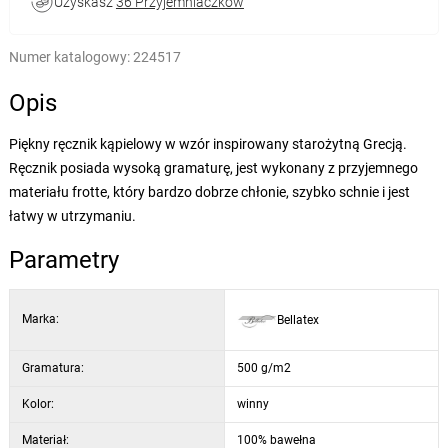
Uzyskasz
36 Przyjemniaczków
Numer katalogowy:
224517
Opis
Piękny ręcznik kąpielowy w wzór inspirowany starożytną Grecją.
Ręcznik posiada wysoką gramaturę, jest wykonany z przyjemnego
materiału frotte, który bardzo dobrze chłonie, szybko schnie i jest
łatwy w utrzymaniu.
Parametry
Marka:
Bellatex
Gramatura:
500 g/m2
Kolor:
winny
Materiał:
100% bawełna