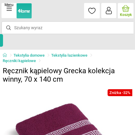
Menu
Koszyk
Tekstylia domowe
Tekstylia łazienkowe
Ręczniki kąpielowe
Ręcznik kąpielowy Grecka kolekcja
winny, 70 x 140 cm
Zniżka -32%