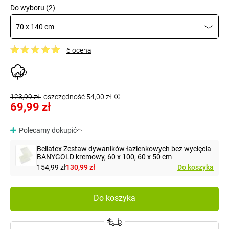
Do wyboru (2)
70 x 140 cm
6 ocena
123,99 zł
oszczędność 54,00 zł
69,99 zł
Polecamy dokupić
Bellatex Zestaw dywaników łazienkowych bez wycięcia
BANYGOLD kremowy, 60 x 100, 60 x 50 cm
154,99 zł
130,99 zł
Do koszyka
Do koszyka