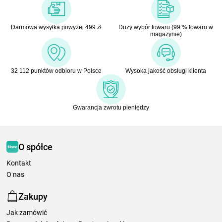
Darmowa wysyłka powyżej 499 zł
Duży wybór towaru (99 % towaru w
magazynie)
32 112 punktów odbioru w Polsce
Wysoka jakość obsługi klienta
Gwarancja zwrotu pieniędzy
O spółce
Kontakt
O nas
Zakupy
Jak zamówić