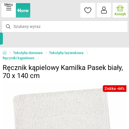
Menu
Koszyk
Tekstylia domowe
Tekstylia łazienkowe
Ręczniki kąpielowe
Ręcznik kąpielowy Kamilka Pasek biały,
70 x 140 cm
Zniżka -44%