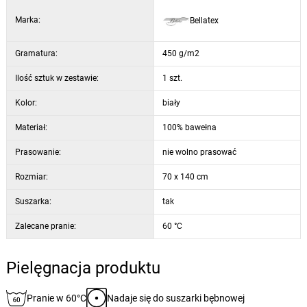
Marka:
Bellatex
Gramatura:
450 g/m2
Ilość sztuk w zestawie:
1 szt.
Kolor:
biały
Materiał:
100% bawełna
Prasowanie:
nie wolno prasować
Rozmiar:
70 x 140 cm
Suszarka:
tak
Zalecane pranie:
60 °C
Pielęgnacja produktu
Pranie w 60°C
Nadaje się do suszarki bębnowej