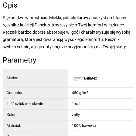
Opis
Piękno tkwi w prostocie. Miękki, jednokolorowy puszysty i chłonny
ręcznik z kolekcji Pasek zatroszczy się o Twój komfort w łazience.
Ręcznik bardzo dobrze absorbuje wilgoć i charakteryzuje się wysoką
gramaturą, która jest gwarancją wysokiego komfortu. Ręcznik
szybko schnie, a jego dotyk będzie przyjemnością dla Twojej skóry.
Parametry
Marka:
Bellatex
Gramatura:
450 g/m2
Ilość sztuk w zestawie:
1 szt.
Kolor:
żółty
Materiał:
100% bawełna