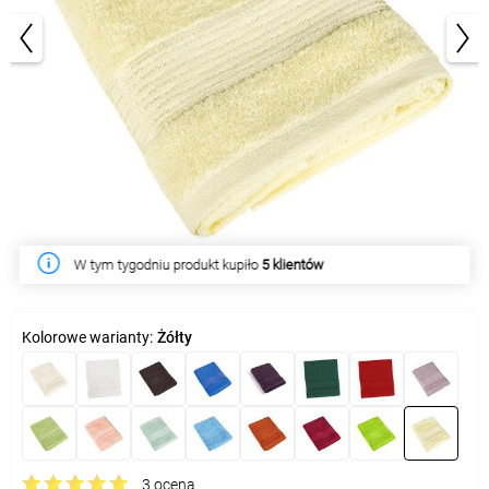
1/2
W tym tygodniu produkt kupiło
5 klientów
Kolorowe warianty:
Żółty
3 ocena