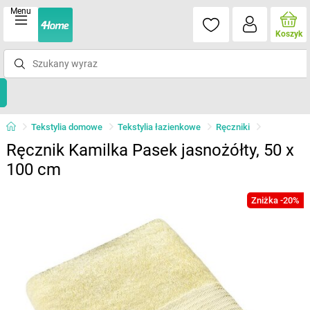
Menu
Koszyk
Tekstylia domowe
Tekstylia łazienkowe
Ręczniki
Ręcznik Kamilka Pasek jasnożółty, 50 x
100 cm
Zniżka -20%