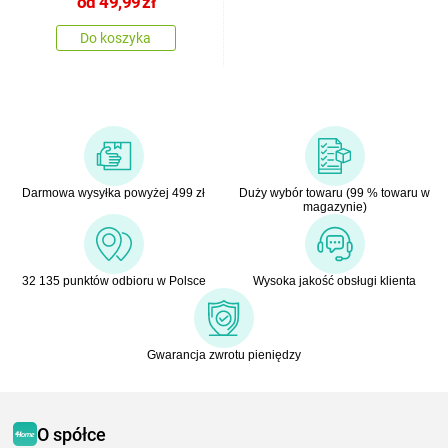
od
49,99
zł
Do koszyka
Darmowa wysyłka powyżej 499 zł
Duży wybór towaru (99 % towaru w
magazynie)
32 135 punktów odbioru w Polsce
Wysoka jakość obsługi klienta
Gwarancja zwrotu pieniędzy
O spółce