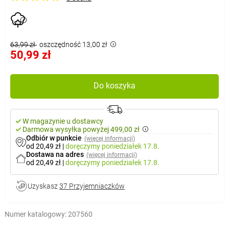
63,99 zł
oszczędność 13,00 zł
50,99 zł
Do koszyka
W magazynie u dostawcy
Darmowa wysyłka powyżej 499,00 zł
Odbiór w punkcie
(więcej informacji)
od 20,49 zł
|
doręczymy
poniedziałek 17.8.
Dostawa na adres
(więcej informacji)
od 20,49 zł
|
doręczymy
poniedziałek 17.8.
Uzyskasz
37 Przyjemniaczków
Numer katalogowy:
207560