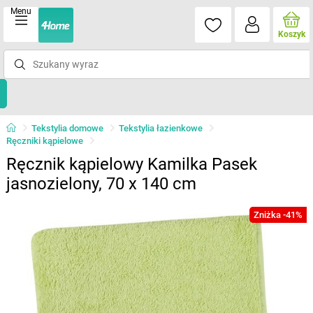
Menu
Koszyk
Tekstylia domowe
Tekstylia łazienkowe
Ręczniki kąpielowe
Ręcznik kąpielowy Kamilka Pasek
jasnozielony, 70 x 140 cm
Zniżka -41%