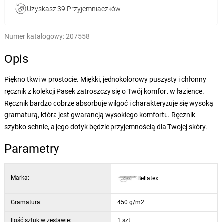
Uzyskasz
39 Przyjemniaczków
Numer katalogowy:
207558
Opis
Piękno tkwi w prostocie. Miękki, jednokolorowy puszysty i chłonny
ręcznik z kolekcji Pasek zatroszczy się o Twój komfort w łazience.
Ręcznik bardzo dobrze absorbuje wilgoć i charakteryzuje się wysoką
gramaturą, która jest gwarancją wysokiego komfortu. Ręcznik
szybko schnie, a jego dotyk będzie przyjemnością dla Twojej skóry.
Parametry
Marka:
Bellatex
Gramatura:
450 g/m2
Ilość sztuk w zestawie:
1 szt.