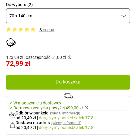
Do wyboru (2)
70 x 140 cm
3 ocena
123,99 zł
oszczędność 51,00 zł
72,99 zł
Do koszyka
W magazynie u dostawcy
Darmowa wysyłka powyżej 499,00 zł
Odbiór w punkcie
(więcej informacji)
od 20,49 zł
|
doręczymy
poniedziałek 17.8.
Dostawa na adres
(więcej informacji)
od 20,49 zł
|
doręczymy
poniedziałek 17.8.