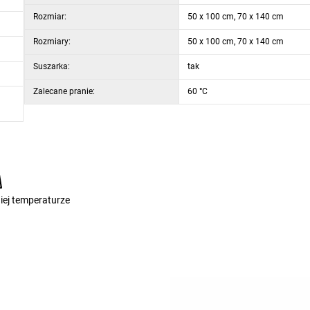
Rozmiar:
50 x 100 cm, 70 x 140 cm
Rozmiary:
50 x 100 cm, 70 x 140 cm
Suszarka:
tak
Zalecane pranie:
60 °C
iej temperaturze