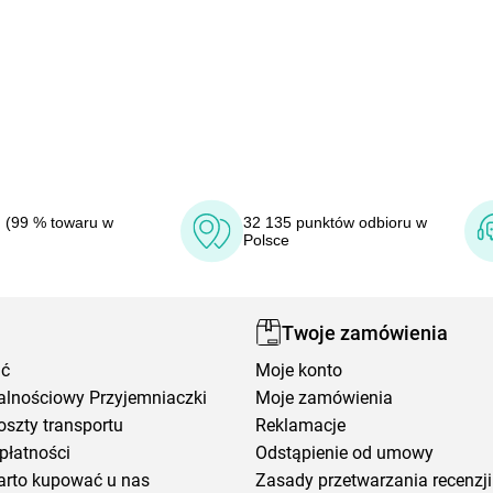
 (99 % towaru w
32 135 punktów odbioru w
Polsce
Twoje zamówienia
ić
Moje konto
alnościowy Przyjemniaczki
Moje zamówienia
oszty transportu
Reklamacje
płatności
Odstąpienie od umowy
arto kupować u nas
Zasady przetwarzania recenzji