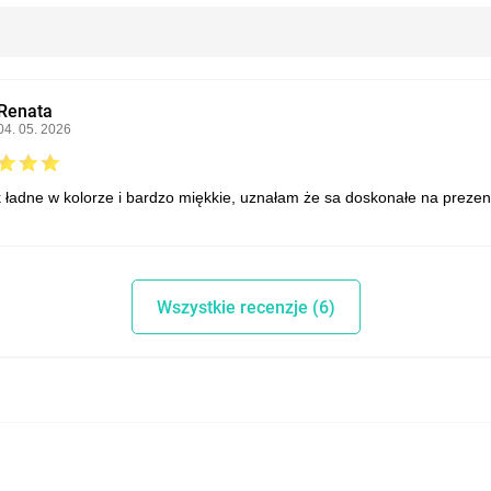
Renata
04. 05. 2026
k ładne w kolorze i bardzo miękkie, uznałam że sa doskonałe na prezent
Wszystkie recenzje (6)