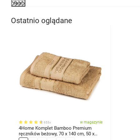
Next
Ostatnio oglądane
w magazynie
653x
4Home Komplet Bamboo Premium
ręczników beżowy, 70 x 140 cm, 50 x
100 cm