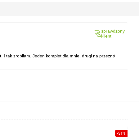
sprawdzony
klient
. I tak zrobiłam. Jeden komplet dla mnie, drugi na przeznt\
-31%