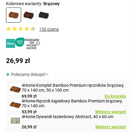
Kolorowe warianty:
Brązowy
150 ocena
STANDARD
100
4HOME
4HOME
26,99 zł
Polecamy dokupić
4Home Komplet Bamboo Premium ręczników brązowy,
70 x 140 cm, 50 x 100 cm
69,99 zł
Do koszyka
4Home Ręcznik kąpielowy Bamboo Premium brązowy,
70 x 140 cm
53,99 zł
Wybierz wariant
4Home Dywanik łazienkowy Abstract, 40 x 60 cm
26,99 zł
Wybierz wariant