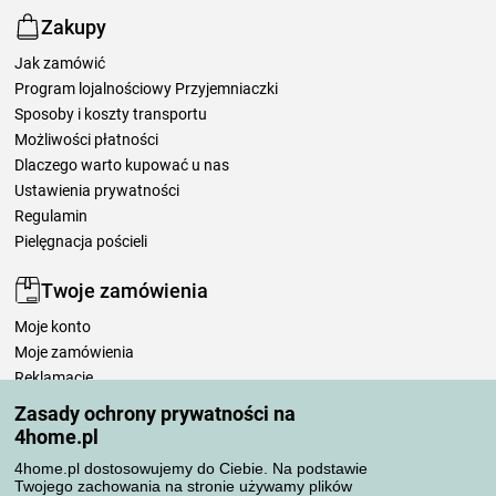
Zakupy
Jak zamówić
Program lojalnościowy Przyjemniaczki
Sposoby i koszty transportu
Możliwości płatności
Dlaczego warto kupować u nas
Ustawienia prywatności
Regulamin
Pielęgnacja pościeli
Twoje zamówienia
Moje konto
Moje zamówienia
Reklamacje
Odstąpienie od umowy
Zasady ochrony prywatności na
Zasady przetwarzania recenzji
4home.pl
4home.pl dostosowujemy do Ciebie. Na podstawie
Twojego zachowania na stronie używamy plików
Sposoby transportu