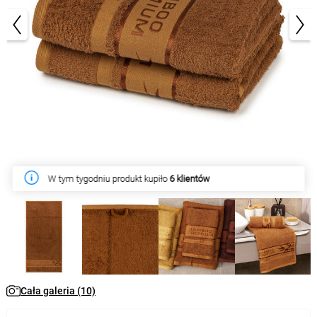
1/10
W tym tygodniu produkt kupiło
6 klientów
Cała galeria (10)