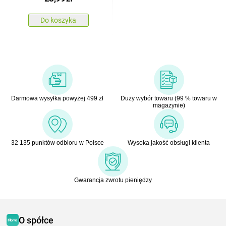
Do koszyka
Darmowa wysyłka powyżej 499 zł
Duży wybór towaru (99 % towaru w
magazynie)
32 135 punktów odbioru w Polsce
Wysoka jakość obsługi klienta
Gwarancja zwrotu pieniędzy
O spółce