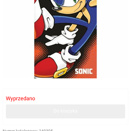
Wyprzedano
Do koszyka