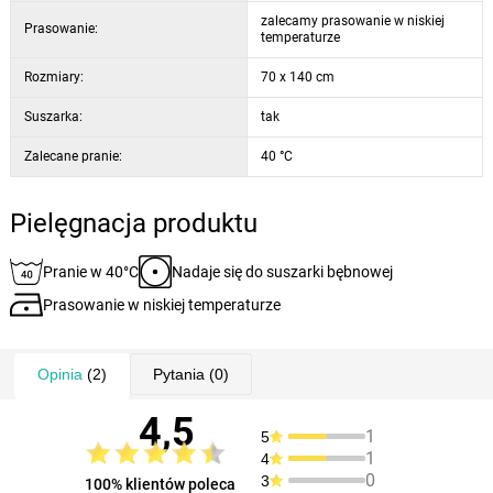
zalecamy prasowanie w niskiej
Prasowanie:
temperaturze
Rozmiary:
70 x 140 cm
Suszarka:
tak
Zalecane pranie:
40 °C
Pielęgnacja produktu
Pranie w 40°C
Nadaje się do suszarki bębnowej
Prasowanie w niskiej temperaturze
Opinia
(2)
Pytania
(0)
4,5
1
5
1
4
0
3
100% klientów poleca