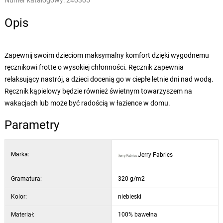
Numer katalogowy:
240305
Opis
Zapewnij swoim dzieciom maksymalny komfort dzięki wygodnemu
ręcznikowi frotte o wysokiej chłonności. Ręcznik zapewnia
relaksujący nastrój, a dzieci docenią go w ciepłe letnie dni nad wodą.
Ręcznik kąpielowy będzie również świetnym towarzyszem na
wakacjach lub może być radością w łazience w domu.
Parametry
Marka:
Jerry Fabrics
Gramatura:
320 g/m2
Kolor:
niebieski
Materiał:
100% bawełna