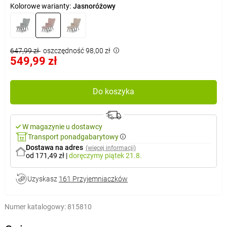
Kolorowe warianty:
Jasnoróżowy
647,99 zł
oszczędność 98,00 zł
549,99 zł
Do koszyka
W magazynie u dostawcy
Transport ponadgabarytowy
Dostawa na adres
(więcej informacji)
od 171,49 zł
|
doręczymy
piątek 21.8.
Uzyskasz
161 Przyjemniaczków
Numer katalogowy:
815810