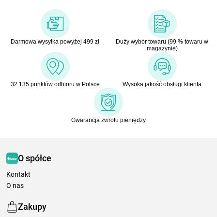
Darmowa wysyłka powyżej 499 zł
Duży wybór towaru (99 % towaru w
magazynie)
32 135 punktów odbioru w Polsce
Wysoka jakość obsługi klienta
Gwarancja zwrotu pieniędzy
O spółce
Kontakt
O nas
Zakupy