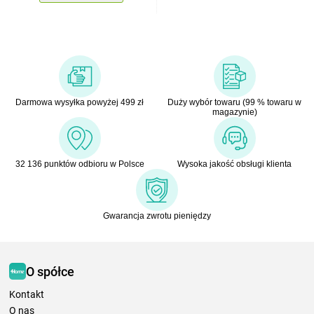
Darmowa wysyłka powyżej 499 zł
Duży wybór towaru (99 % towaru w
magazynie)
32 136 punktów odbioru w Polsce
Wysoka jakość obsługi klienta
Gwarancja zwrotu pieniędzy
O spółce
Kontakt
O nas