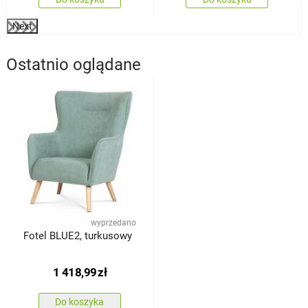
Next
Ostatnio oglądane
wyprzedano
Fotel BLUE2, turkusowy
1 418,99
zł
Do koszyka