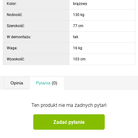
Kolor:
brązowy
Nośność:
130 kg
Szerokość:
77 cm
W demontażu:
tak
Waga:
16 kg
Wysokość:
103 cm
Opinia
Pytania
(0)
Ten produkt nie ma żadnych pytań
Zadać pytanie