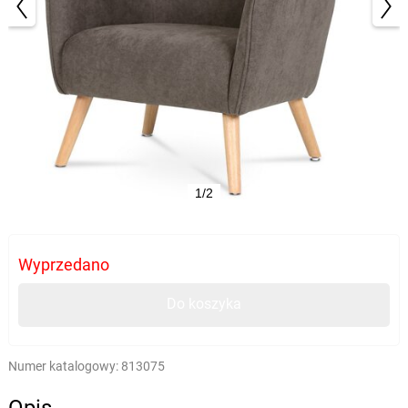
1/2
Wyprzedano
Do koszyka
Numer katalogowy:
813075