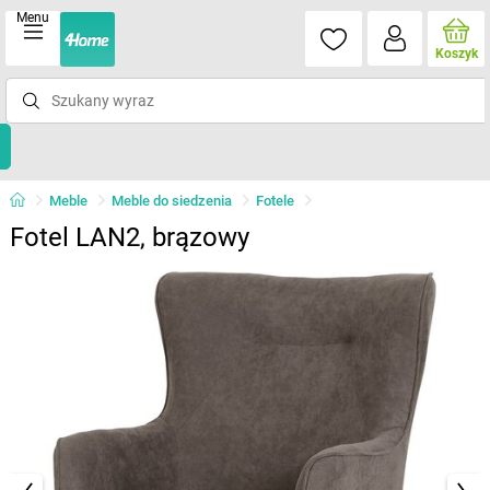
Menu
Koszyk
Meble
Meble do siedzenia
Fotele
Fotel LAN2, brązowy