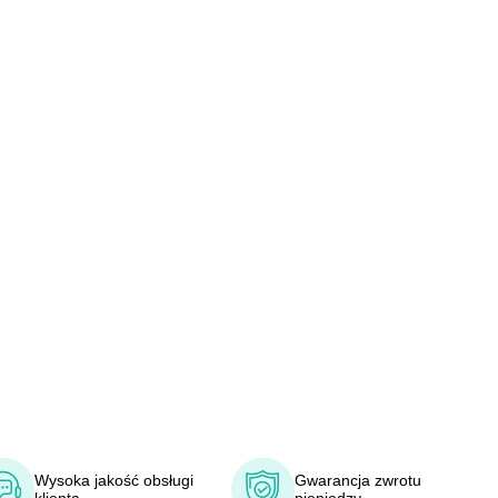
Wysoka jakość obsługi
Gwarancja zwrotu