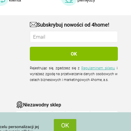
klienta
pieniędzy
Subskrybuj nowości od 4home!
Rejestrując się, zgadzasz się z
Regulaminem sklepu
i
wyrażasz zgodę na przetwarzanie danych osobowych w
celach biznesowych i marketingowych 4home, a.s.
Niezawodny sklep
OK
u personalizacji jej