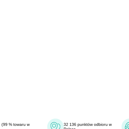
 (99 % towaru w
32 136 punktów odbioru w