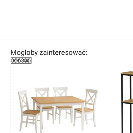
Mogłoby zainteresować:
Previous
-20%