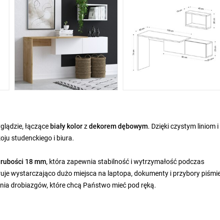
lądzie, łączące
biały kolor
z
dekorem dębowym
. Dzięki czystym liniom i
u studenckiego i biura.
grubości 18 mm
, która zapewnia stabilność i wytrzymałość podczas
je wystarczająco dużo miejsca na laptopa, dokumenty i przybory piśmi
a drobiazgów, które chcą Państwo mieć pod ręką.