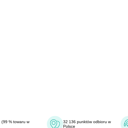
 (99 % towaru w
32 136 punktów odbioru w
Polsce