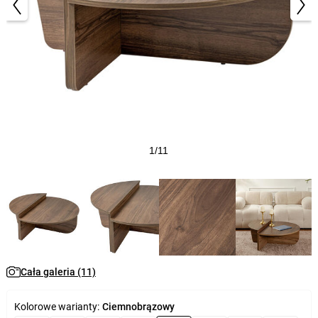
1/11
Cała galeria (11)
Kolorowe warianty:
Ciemnobrązowy