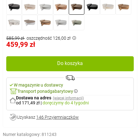
585,99 zł
oszczędność 126,00 zł
459,99 zł
Do koszyka
W magazynie u dostawcy
Transport ponadgabarytowy
Dostawa na adres
(więcej informacji)
od 171,49 zł
|
doręczymy
do 4 tygodni
Uzyskasz
146 Przyjemniaczków
Numer katalogowy:
811243