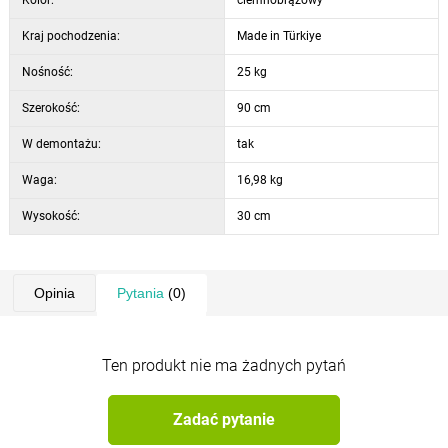
Kraj pochodzenia:
Made in Türkiye
Nośność:
25 kg
Szerokość:
90 cm
W demontażu:
tak
Waga:
16,98 kg
Wysokość:
30 cm
Opinia
Pytania
(0)
Ten produkt nie ma żadnych pytań
Zadać pytanie