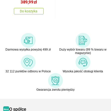
389,99
zł
Do koszyka
Darmowa wysyłka powyżej 499 zł
Duży wybór towaru (99 % towaru w
magazynie)
32 112 punktów odbioru w Polsce
Wysoka jakość obsługi klienta
Gwarancja zwrotu pieniędzy
O spółce