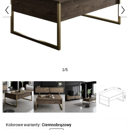
1/5
Kolorowe warianty:
Ciemnobrązowy