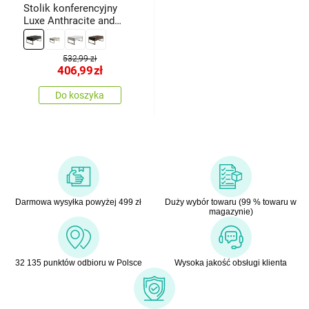
Stolik konferencyjny
Luxe Anthracite and
Gold
532,99 zł
406,99
zł
Do koszyka
Darmowa wysyłka powyżej 499 zł
Duży wybór towaru (99 % towaru w
magazynie)
32 135 punktów odbioru w Polsce
Wysoka jakość obsługi klienta