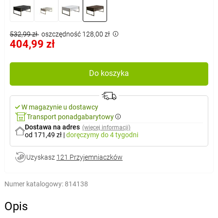
532,99 zł
oszczędność 128,00 zł
404,99 zł
Do koszyka
W magazynie u dostawcy
Transport ponadgabarytowy
Dostawa na adres
(więcej informacji)
od 171,49 zł
|
doręczymy
do 4 tygodni
Uzyskasz
121 Przyjemniaczków
Numer katalogowy:
814138
Opis