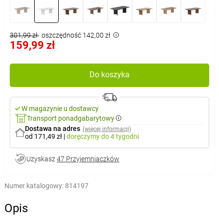
301,99 zł
oszczędność 142,00 zł
159,99 zł
Do koszyka
W magazynie u dostawcy
Transport ponadgabarytowy
Dostawa na adres
(więcej informacji)
od 171,49 zł
|
doręczymy
do 4 tygodni
Uzyskasz
47 Przyjemniaczków
Numer katalogowy:
814197
Opis