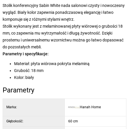
Stolik konferencyjny Sabin White nada salonowi czysty i nowoczesny
wygląd. Biały kolor zapewnia ponadczasową elegancję i łatwo
komponuje się z różnymi stylami wnętrz.
Stolik wykonany jest z melaminowanej płyty wiórowej o grubości 18
mm, co zapewnia mu wytrzymałość i długą żywotność. Dzięki
prostemu i uniwersalnemu wzornictwu można go łatwo dopasować
do pozostałych mebli.
Parametry i specyfikacje:
Materiał: płyta wiórowa pokryta melaminą
Grubość: 18 mm
Kolor: biały
Parametry
Marka:
Hanah Home
Głębokość:
60 cm