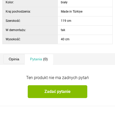
Kolor:
biały
Kraj pochodzenia:
Made in Türkiye
Szerokość:
119 cm
W demontażu:
tak
Wysokość:
40 cm
Opinia
Pytania
(0)
Ten produkt nie ma żadnych pytań
Zadać pytanie