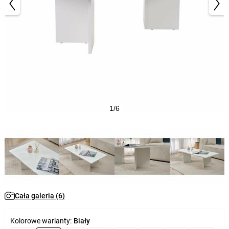
1/6
Cała galeria (6)
Kolorowe warianty:
Biały