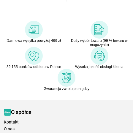
Darmowa wysyłka powyżej 499 zł
Duży wybór towaru (99 % towaru w
magazynie)
32 135 punktów odbioru w Polsce
Wysoka jakość obsługi klienta
Gwarancja zwrotu pieniędzy
O spółce
Kontakt
O nas