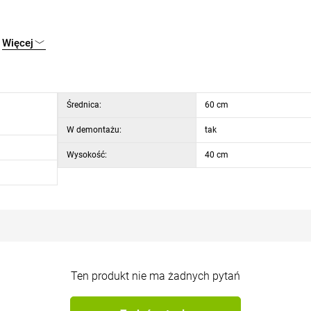
Więcej
Średnica:
60 cm
W demontażu:
tak
Wysokość:
40 cm
Ten produkt nie ma żadnych pytań