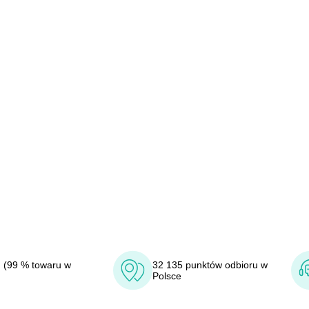
 (99 % towaru w
32 135 punktów odbioru w
Polsce