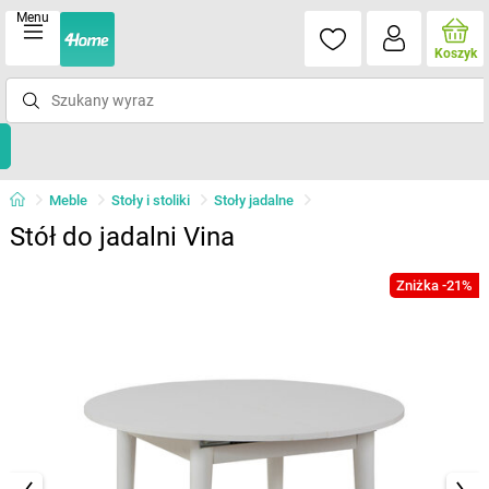
Menu
Koszyk
Meble
Stoły i stoliki
Stoły jadalne
Stół do jadalni Vina
Zniżka -21%