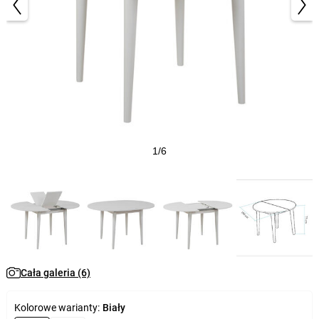
1/6
Cała galeria (6)
Kolorowe warianty:
Biały