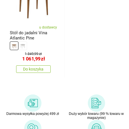
u dostawcy
Stół do jadalni Vina
Atlantic Pine
1 349,99 zł
1 061,99
zł
Do koszyka
Darmowa wysyłka powyżej 499 zł
Duży wybór towaru (99 % towaru w
magazynie)